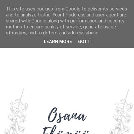
This site uses cookies from Google to deliver its services
and to analyze traffic. Your IP address and user-agent are
shared with Google along with performance and security
metrics to ensure quality of service, generate usage
statistics, and to detect and address abuse.
LEARN MORE
GOT IT