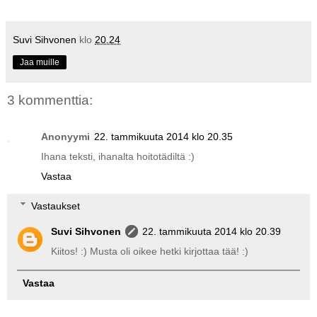
Suvi Sihvonen
klo
20.24
Jaa muille
3 kommenttia:
Anonyymi
22. tammikuuta 2014 klo 20.35
Ihana teksti, ihanalta hoitotädiltä :)
Vastaa
Vastaukset
Suvi Sihvonen
22. tammikuuta 2014 klo 20.39
Kiitos! :) Musta oli oikee hetki kirjottaa tää! :)
Vastaa