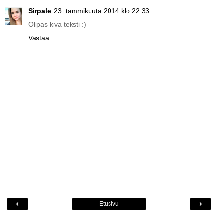
Sirpale
23. tammikuuta 2014 klo 22.33
Olipas kiva teksti :)
Vastaa
‹
›
Etusivu