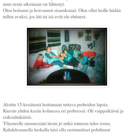
mun urani aikoinaan on lähtenyt.
Olen hoitanut ja hoivannut sisaruksiani. Olen ollut heille hädän
tullen avuksi, jos äiti tai isä evät ole ehtineet.
Aloitin 15-kesäisenä hoitamaan tuttava perheiden lapsia.
Kiersin yhden kesän kolmessa eri perheessä. Oli vaippaikäistä ja
esikouluikäistä.
Yläasteelle mennessäni tiesin jo mikä minusta tulee isona.
Kahdeksannella luokalla taisi olla ensimmäiset pohdinnat