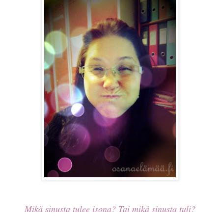
Mikä sinusta tulee isona? Tai mikä sinusta tuli?