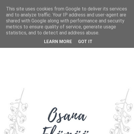
This site uses cookies from Google to deliver its services
and to analyze traffic. Your IP address and user-agent are
shared with Google along with performance and security
metrics to ensure quality of service, generate usage
statistics, and to detect and address abuse.
LEARN MORE
GOT IT