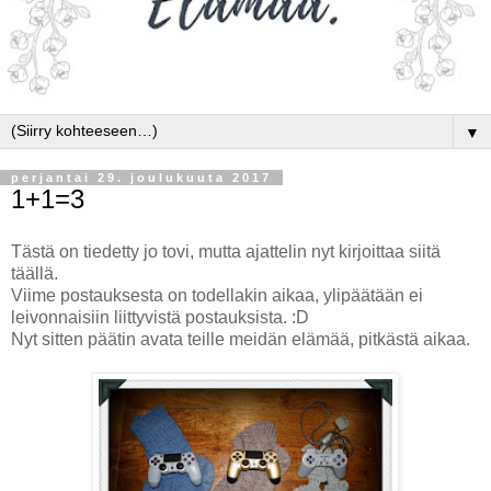
▼
perjantai 29. joulukuuta 2017
1+1=3
Tästä on tiedetty jo tovi, mutta ajattelin nyt kirjoittaa siitä
täällä.
Viime postauksesta on todellakin aikaa, ylipäätään ei
leivonnaisiin liittyvistä postauksista. :D
Nyt sitten päätin avata teille meidän elämää, pitkästä aikaa.