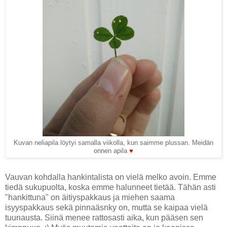
Kuvan neliapila löytyi samalla viikolla, kun saimme plussan. Meidän
onnen apila
♥
Vauvan kohdalla hankintalista on vielä melko avoin. Emme
tiedä sukupuolta, koska emme halunneet tietää. Tähän asti
"hankittuna" on äitiyspakkaus ja miehen saama
isyyspakkaus sekä pinnaäsnky on, mutta se kaipaa vielä
tuunausta. Siinä menee rattosasti aika, kun pääsen sen