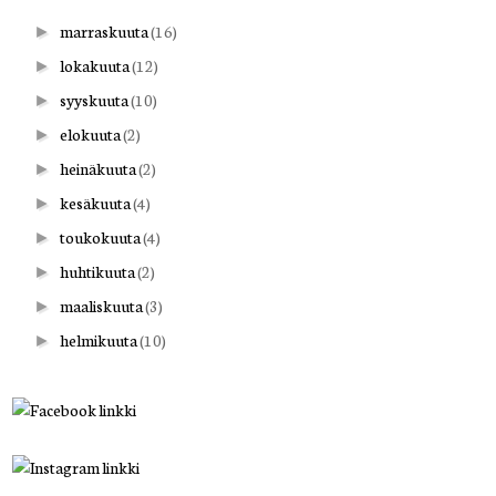
marraskuuta
(16)
►
lokakuuta
(12)
►
syyskuuta
(10)
►
elokuuta
(2)
►
heinäkuuta
(2)
►
kesäkuuta
(4)
►
toukokuuta
(4)
►
huhtikuuta
(2)
►
maaliskuuta
(3)
►
helmikuuta
(10)
►