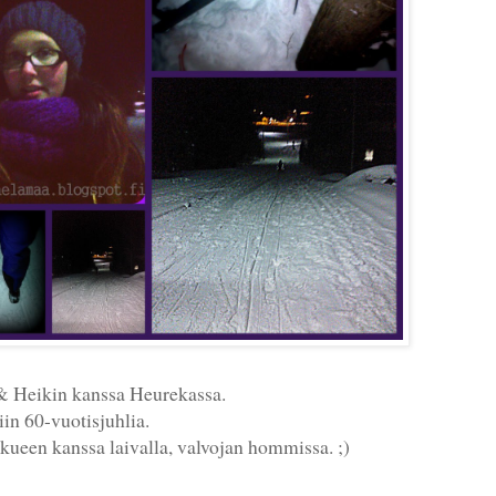
& Heikin kanssa Heurekassa.
tiin 60-vuotisjuhlia.
kueen kanssa laivalla, valvojan hommissa. ;)