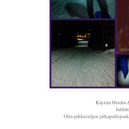
Käytiin Heidin 
Juhlit
Olin pikkuveljen jalkapallojouk