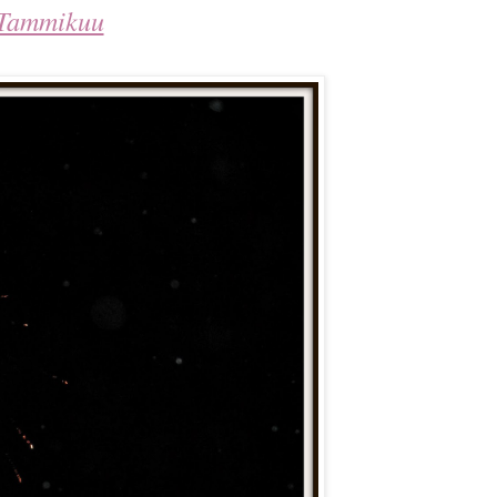
Tammikuu