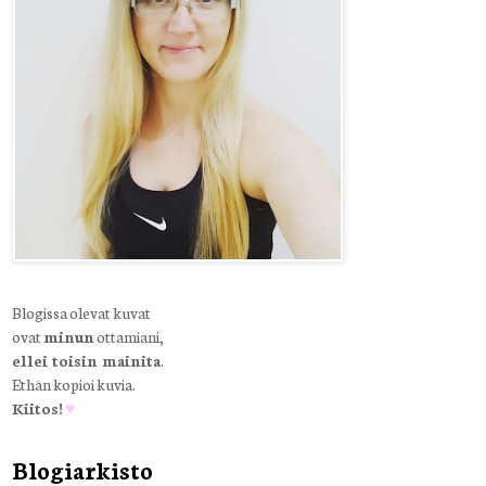
Blogissa olevat kuvat
ovat
minun
ottamiani,
ellei toisin mainita
.
Ethän kopioi kuvia.
Kiitos!
♥
Blogiarkisto