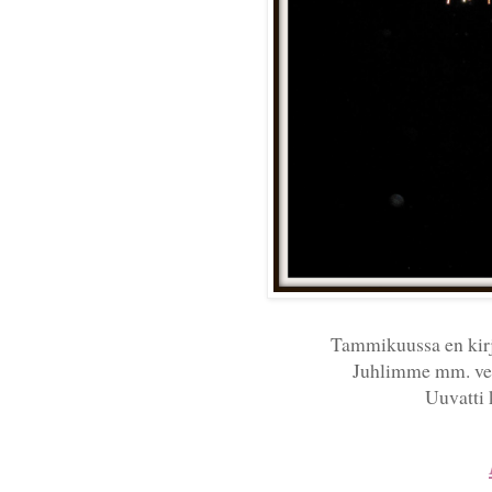
Tammikuussa en kirjo
Juhlimme mm. velj
Uuvatti 