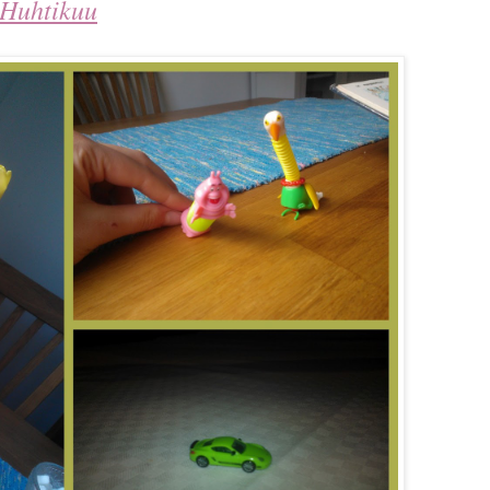
Huhtikuu