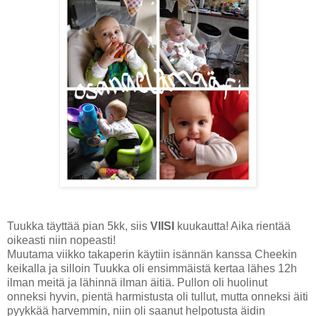
Tuukka täyttää pian 5kk, siis
VIISI
kuukautta! Aika rientää
oikeasti niin nopeasti!
Muutama viikko takaperin käytiin isännän kanssa Cheekin
keikalla ja silloin Tuukka oli ensimmäistä kertaa lähes 12h
ilman meitä ja lähinnä ilman äitiä. Pullon oli huolinut
onneksi hyvin, pientä harmistusta oli tullut, mutta onneksi äiti
pyykkää harvemmin, niin oli saanut helpotusta äidin