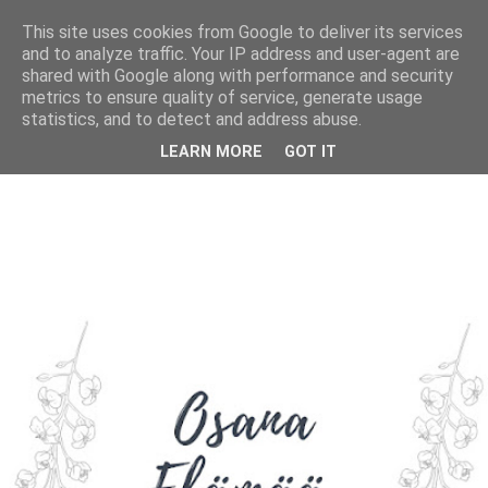
This site uses cookies from Google to deliver its services
and to analyze traffic. Your IP address and user-agent are
shared with Google along with performance and security
metrics to ensure quality of service, generate usage
statistics, and to detect and address abuse.
LEARN MORE
GOT IT