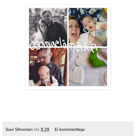
Suvi Sihvonen
klo
9.29
Ei kommentteja: