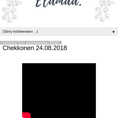
▼
torstai 13. syyskuuta 2018
Chekkonen 24.08.2018