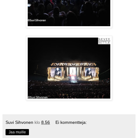
Suvi Sihvonen
klo
8.56
Ei kommentteja:
Jaa muille