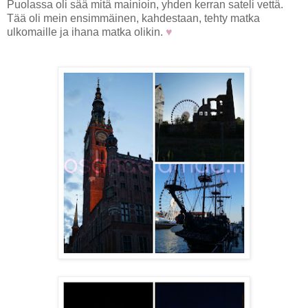
Puolassa oli sää mitä mainioin, yhden kerran sateli vettä.
Tää oli mein ensimmäinen, kahdestaan, tehty matka
ulkomaille ja ihana matka olikin.
♥