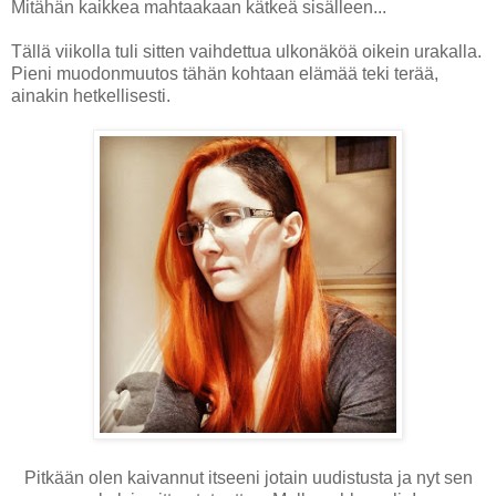
Mitähän kaikkea mahtaakaan kätkeä sisälleen...
Tällä viikolla tuli sitten vaihdettua ulkonäköä oikein urakalla.
Pieni muodonmuutos tähän kohtaan elämää teki terää,
ainakin hetkellisesti.
Pitkään olen kaivannut itseeni jotain uudistusta ja nyt sen