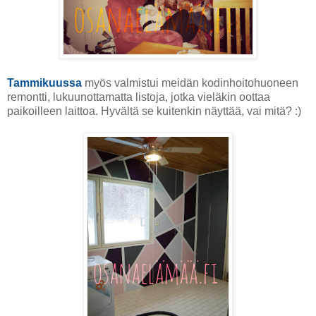
Tammikuussa
myös valmistui meidän kodinhoitohuoneen
remontti, lukuunottamatta listoja, jotka vieläkin oottaa
paikoilleen laittoa. Hyvältä se kuitenkin näyttää, vai mitä? :)