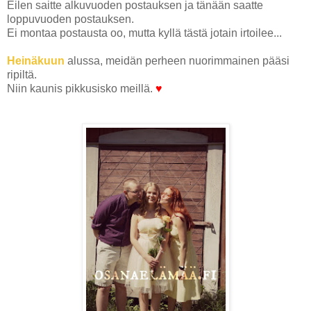
Eilen saitte alkuvuoden postauksen ja tänään saatte
loppuvuoden postauksen.
Ei montaa postausta oo, mutta kyllä tästä jotain irtoilee...
Heinäkuun
alussa, meidän perheen nuorimmainen pääsi
ripiltä.
Niin kaunis pikkusisko meillä.
♥