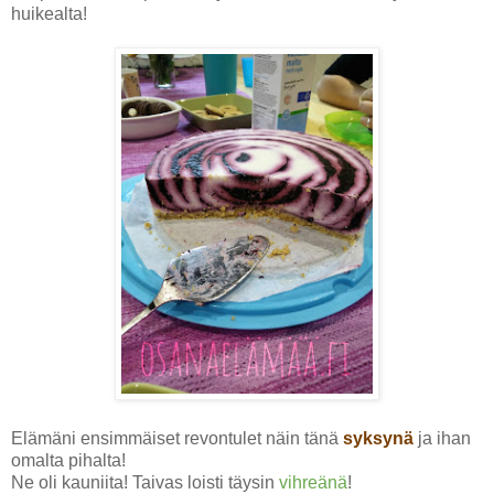
huikealta!
Elämäni ensimmäiset revontulet näin tänä
syksynä
ja ihan
omalta pihalta!
Ne oli kauniita! Taivas loisti täysin
vihreänä
!