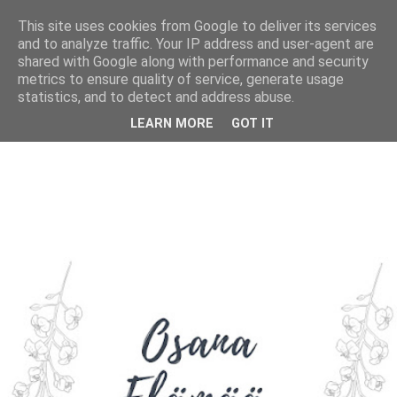
This site uses cookies from Google to deliver its services
and to analyze traffic. Your IP address and user-agent are
shared with Google along with performance and security
metrics to ensure quality of service, generate usage
statistics, and to detect and address abuse.
LEARN MORE
GOT IT