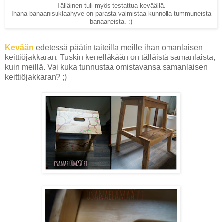
Tälläinen tuli myös testattua keväällä.
Ihana banaanisuklaahyve on parasta valmistaa kunnolla tummuneista
banaaneista. :)
Kevään
edetessä päätin taiteilla meille ihan omanlaisen
keittiöjakkaran. Tuskin kenelläkään on tälläistä samanlaista,
kuin meillä. Vai kuka tunnustaa omistavansa samanlaisen
keittiöjakkaran? ;)