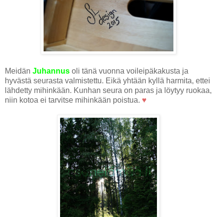
Meidän
Juhannus
oli tänä vuonna voileipäkakusta ja
hyvästä seurasta valmistettu. Eikä yhtään kyllä harmita, ettei
lähdetty mihinkään. Kunhan seura on paras ja löytyy ruokaa,
niin kotoa ei tarvitse mihinkään poistua.
♥