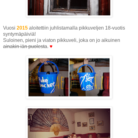
Vuosi
2015
aloitettiin juhlistamalla pikkuveljen 18-vuotis
syntymäpäiviä!
Suloinen, pieni ja viaton pikkuveli, joka on jo aikuinen
ainakin iän puolesta
.
♥