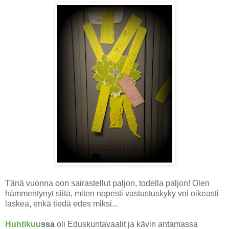
Tänä vuonna oon sairastellut paljon, todella paljon! Olen
hämmentynyt siitä, miten nopesti vastustuskyky voi oikeasti
laskea, enkä tiedä edes miksi...
Huhtikuu
ssa
oli Eduskuntavaalit ja kävin antamassa