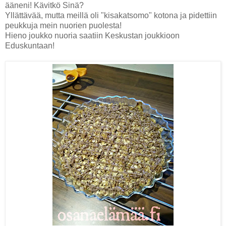
ääneni! Kävitkö Sinä?
Yllättävää, mutta meillä oli "kisakatsomo" kotona ja pidettiin
peukkuja mein nuorien puolesta!
Hieno joukko nuoria saatiin Keskustan joukkioon
Eduskuntaan!