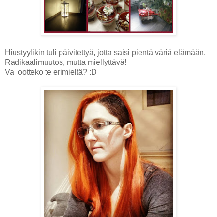
Hiustyylikin tuli päivitettyä, jotta saisi pientä väriä elämään.
Radikaalimuutos, mutta miellyttävä!
Vai ootteko te erimieltä? :D