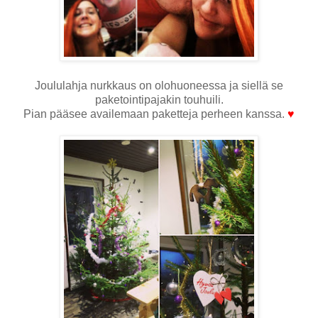
Joululahja nurkkaus on olohuoneessa ja siellä se
paketointipajakin touhuili.
Pian pääsee availemaan paketteja perheen kanssa.
♥