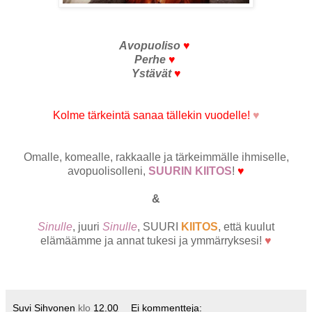
Avopuoliso
♥
Perhe
♥
Ystävät
♥
Kolme tärkeintä sanaa tällekin vuodelle!
♥
Omalle, komealle, rakkaalle ja tärkeimmälle ihmiselle,
avopuolisolleni,
SUURIN KIITOS
!
♥
&
Sinulle
, juuri
Sinulle
, SUURI
KIITOS
, että kuulut
elämäämme ja annat tukesi ja ymmärryksesi!
♥
Suvi Sihvonen
klo
12.00
Ei kommentteja: