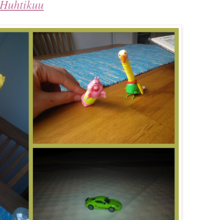
Huhtikuu