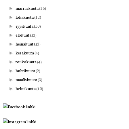
marraskuuta
(16)
►
lokakuuta
(12)
►
syyskuuta
(10)
►
elokuuta
(2)
►
heinäkuuta
(2)
►
kesäkuuta
(4)
►
toukokuuta
(4)
►
huhtikuuta
(2)
►
maaliskuuta
(3)
►
helmikuuta
(10)
►