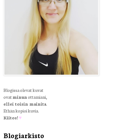
Blogissa olevat kuvat
ovat
minun
ottamiani,
ellei toisin mainita
.
Ethän kopioi kuvia.
Kiitos!
♥
Blogiarkisto