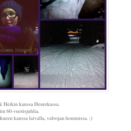
& Heikin kanssa Heurekassa.
tiin 60-vuotisjuhlia.
kueen kanssa laivalla, valvojan hommissa. ;)