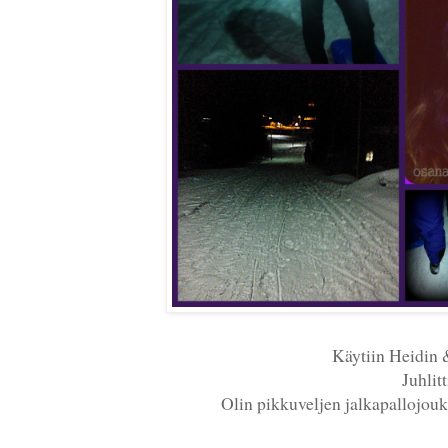
Käytiin Heidin 
Juhlit
Olin pikkuveljen jalkapallojouk