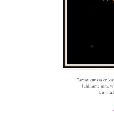
Tammikuussa en kirjo
Juhlimme mm. velj
Uuvatti 