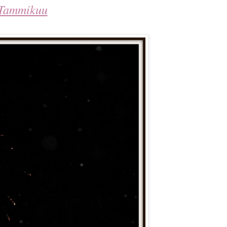
Tammikuu