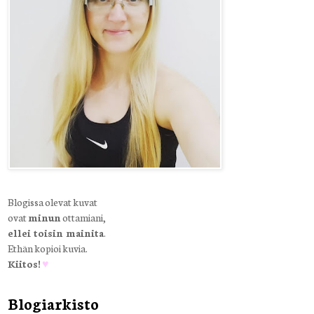
Blogissa olevat kuvat
ovat
minun
ottamiani,
ellei toisin mainita
.
Ethän kopioi kuvia.
Kiitos!
♥
Blogiarkisto