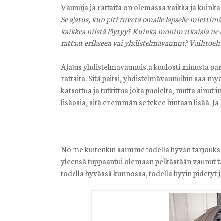
Vaunuja ja rattaita on olemassa vaikka ja kuinka
Se ajatus, kun piti ruveta omalle lapselle miettim
kaikkea niistä löytyy? Kuinka monimutkaisia ne 
rattaat erikseen vai yhdistelmävaunut? Vaihtoe
Ajatus yhdistelmävaunuista kuulosti minusta parh
rattaita. Sitä paitsi, yhdistelmävaunuihin saa my
katsottua ja tutkittua joka puolelta, mutta ainut 
lisäosia, sitä enemmän se tekee hintaan lisää. J
No me kuitenkin saimme todella hyvän tarjouksen
yleensä tuppaantui olemaan pelkästään vaunut t
todella hyvässä kunnossa, todella hyvin pidetyt ja