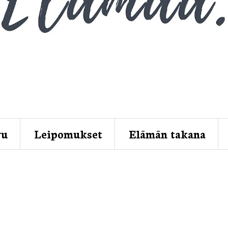
vu
Leipomukset
Elämän takana