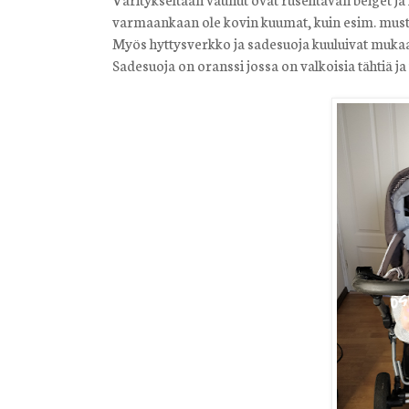
varmaankaan ole kovin kuumat, kuin esim. musta
Myös hyttysverkko ja sadesuoja kuuluivat muka
Sadesuoja on oranssi jossa on valkoisia tähtiä ja 