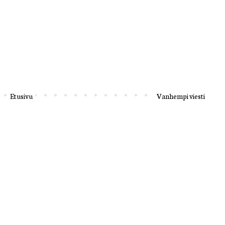
Etusivu
Vanhempi viesti