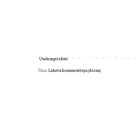
Uudempi teksti
Tilaa:
Lähetä kommentteja (Atom)