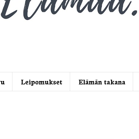
vu
Leipomukset
Elämän takana