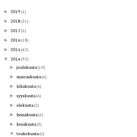
2019
(1)
►
2018
(31)
►
2017
(5)
►
2016
(18)
►
2015
(42)
►
2014
(92)
▼
joulukuuta
(10)
►
marraskuuta
(4)
►
lokakuuta
(6)
►
syyskuuta
(6)
►
elokuuta
(2)
►
heinäkuuta
(5)
►
kesäkuuta
(3)
►
toukokuuta
(5)
▼