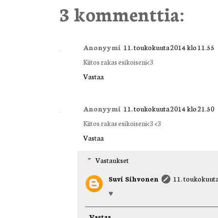
3 kommenttia:
Anonyymi
11. toukokuuta 2014 klo 11.55
Kiitos rakas esikoiseni<3
Vastaa
Anonyymi
11. toukokuuta 2014 klo 21.50
Kiitos rakas esikoiseni<3 <3
Vastaa
Vastaukset
Suvi Sihvonen
11. toukokuuta
♥
Vastaa