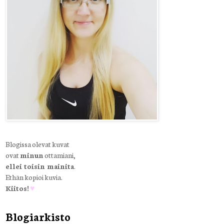
Blogissa olevat kuvat
ovat
minun
ottamiani,
ellei toisin mainita
.
Ethän kopioi kuvia.
Kiitos!
♥
Blogiarkisto