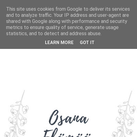
This site uses cookies from Google to deliver its services
and to analyze traffic. Your IP address and user-agent are
shared with Google along with performance and security
metrics to ensure quality of service, generate usage
statistics, and to detect and address abuse.
LEARN MORE
GOT IT