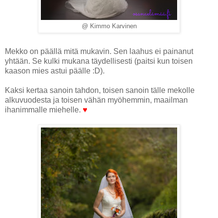
@ Kimmo Karvinen
Mekko on päällä mitä mukavin. Sen laahus ei painanut
yhtään. Se kulki mukana täydellisesti (paitsi kun toisen
kaason mies astui päälle :D).
Kaksi kertaa sanoin tahdon, toisen sanoin tälle mekolle
alkuvuodesta ja toisen vähän myöhemmin, maailman
ihanimmalle miehelle.
♥