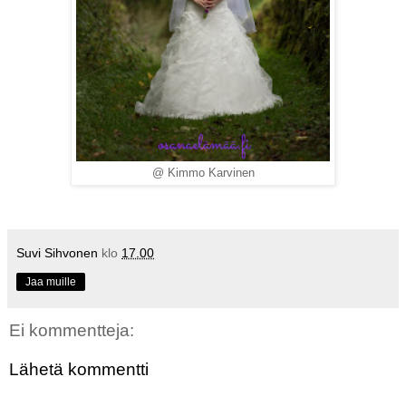
@ Kimmo Karvinen
Suvi Sihvonen
klo
17.00
Jaa muille
Ei kommentteja:
Lähetä kommentti