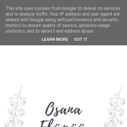
This site uses cookies from Google to deliver its services
and to analyze traffic. Your IP address and user-agent are
shared with Google along with performance and security
metrics to ensure quality of service, generate usage
statistics, and to detect and address abuse.
LEARN MORE
GOT IT